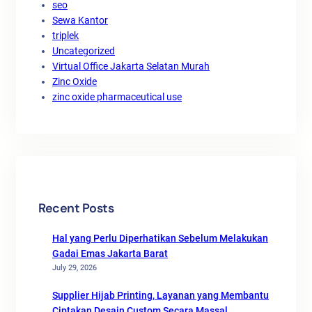
seo
Sewa Kantor
triplek
Uncategorized
Virtual Office Jakarta Selatan Murah
Zinc Oxide
zinc oxide pharmaceutical use
Recent Posts
Hal yang Perlu Diperhatikan Sebelum Melakukan
Gadai Emas Jakarta Barat
July 29, 2026
Supplier Hijab Printing, Layanan yang Membantu
Ciptakan Desain Custom Secara Massal