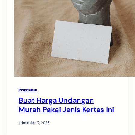
Percetakan
Buat Harga Undangan
Murah Pakai Jenis Kertas Ini
admin
·
Jan 7, 2025