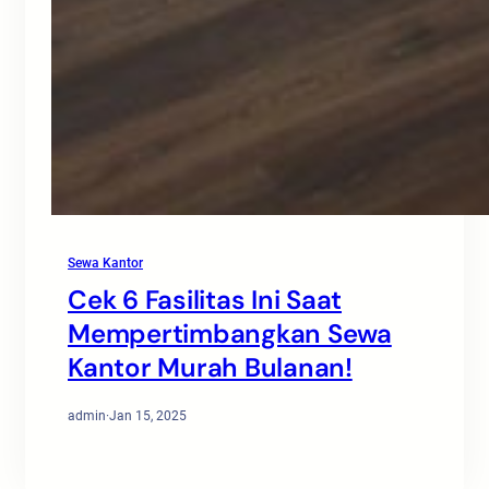
Sewa Kantor
Cek 6 Fasilitas Ini Saat
Mempertimbangkan Sewa
Kantor Murah Bulanan!
admin
·
Jan 15, 2025