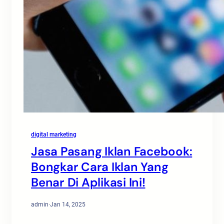
digital marketing
Jasa Pasang Iklan Facebook:
Bongkar Cara Iklan Yang
Benar Di Aplikasi Ini!
admin
·
Jan 14, 2025