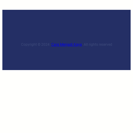
Copyright © 2024 ·
Cara Menjadi Kaya
· All rights reserved