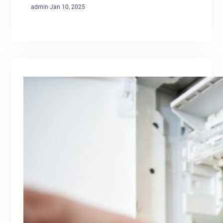
admin
·
Jan 10, 2025