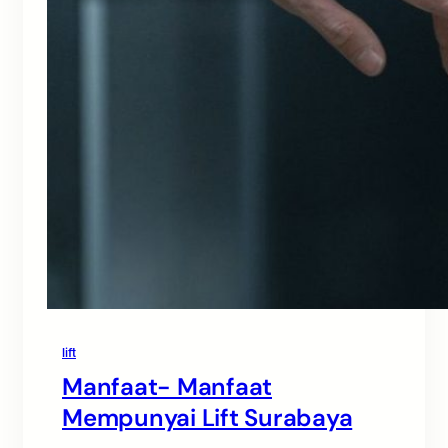
lift
Manfaat- Manfaat
Mempunyai Lift Surabaya