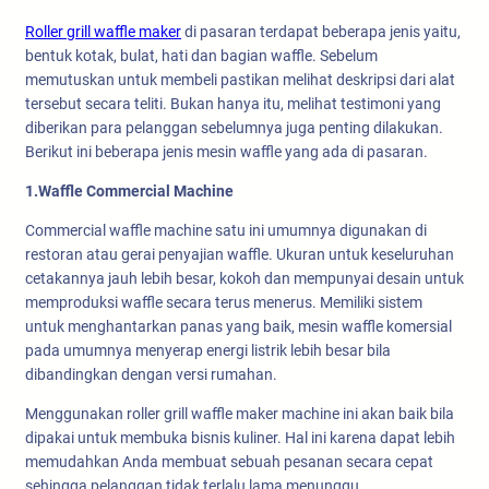
Roller grill waffle maker
di pasaran terdapat beberapa jenis yaitu,
bentuk kotak, bulat, hati dan bagian waffle. Sebelum
memutuskan untuk membeli pastikan melihat deskripsi dari alat
tersebut secara teliti. Bukan hanya itu, melihat testimoni yang
diberikan para pelanggan sebelumnya juga penting dilakukan.
Berikut ini beberapa jenis mesin waffle yang ada di pasaran.
1.Waffle Commercial Machine
Commercial waffle machine satu ini umumnya digunakan di
restoran atau gerai penyajian waffle. Ukuran untuk keseluruhan
cetakannya jauh lebih besar, kokoh dan mempunyai desain untuk
memproduksi waffle secara terus menerus. Memiliki sistem
untuk menghantarkan panas yang baik, mesin waffle komersial
pada umumnya menyerap energi listrik lebih besar bila
dibandingkan dengan versi rumahan.
Menggunakan roller grill waffle maker machine ini akan baik bila
dipakai untuk membuka bisnis kuliner. Hal ini karena dapat lebih
memudahkan Anda membuat sebuah pesanan secara cepat
sehingga pelanggan tidak terlalu lama menunggu.