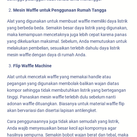
Mesin Waffle untuk Penggunaan Rumah Tangga
Alat yang digunakan untuk membuat waffle memiliki daya listrik
yang berbeda-beda. Semakin besar daya listrik yang digunakan,
maka kemampuan mencetaknya juga lebih cepat karena panas
yang dikeluarkan maksimal. Sebelum, Anda memutuskan untuk
melakukan pembelian, sesuaikan terlebih dahulu daya listrik
mesin waffle dengan daya di rumah Anda.
Flip Waffle Machine
Alat untuk mencetak waffle yang memakai handle atau
pegangan yang digunakan membolak-balikan wajan diatas
kompor sehingga tidak membutuhkan listrik yang bertegangan
tinggi. Panaskan mesin waffle terlebih dulu sebelum nanti
adonan waffle dituangkan. Biasanya untuk material waffle flip
akan bervariasi dan disertai lapisan antilengket.
Cara penggunaannya juga tidak akan semudah yang listrik,
Anda wajib menyesuaikan besar kecil api kompornya agar
hasilnya sempurna. Semakin bobot wajan berat dan tebal, maka