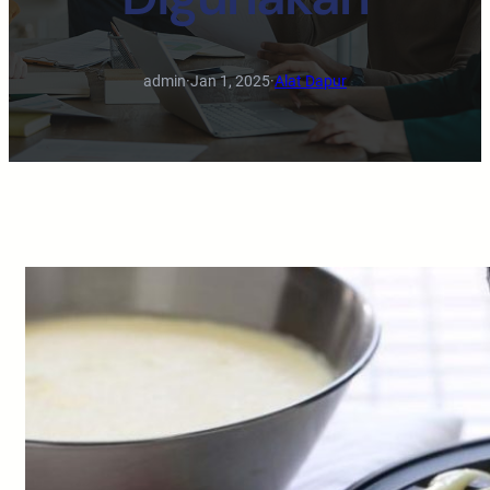
admin
·
Jan 1, 2025
·
Alat Dapur