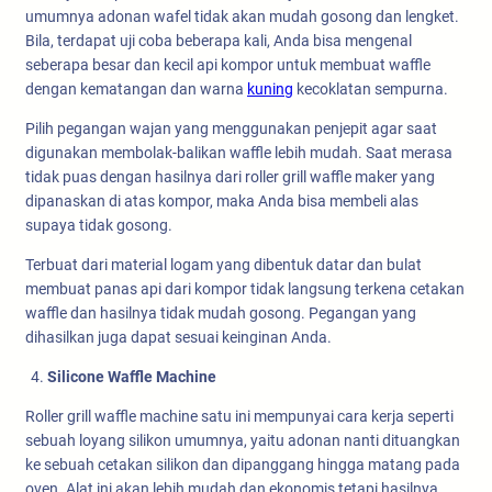
umumnya adonan wafel tidak akan mudah gosong dan lengket.
Bila, terdapat uji coba beberapa kali, Anda bisa mengenal
seberapa besar dan kecil api kompor untuk membuat waffle
dengan kematangan dan warna
kuning
kecoklatan sempurna.
Pilih pegangan wajan yang menggunakan penjepit agar saat
digunakan membolak-balikan waffle lebih mudah. Saat merasa
tidak puas dengan hasilnya dari roller grill waffle maker yang
dipanaskan di atas kompor, maka Anda bisa membeli alas
supaya tidak gosong.
Terbuat dari material logam yang dibentuk datar dan bulat
membuat panas api dari kompor tidak langsung terkena cetakan
waffle dan hasilnya tidak mudah gosong. Pegangan yang
dihasilkan juga dapat sesuai keinginan Anda.
Silicone Waffle Machine
Roller grill waffle machine satu ini mempunyai cara kerja seperti
sebuah loyang silikon umumnya, yaitu adonan nanti dituangkan
ke sebuah cetakan silikon dan dipanggang hingga matang pada
oven. Alat ini akan lebih mudah dan ekonomis tetapi hasilnya