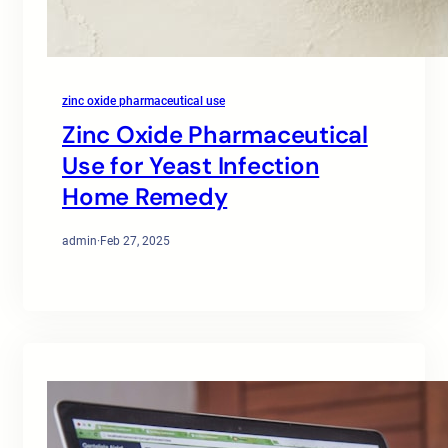
zinc oxide pharmaceutical use
Zinc Oxide Pharmaceutical
Use for Yeast Infection
Home Remedy
admin
·
Feb 27, 2025