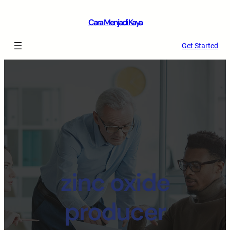
Cara Menjadi Kaya
Get Started
zinc oxide
producer