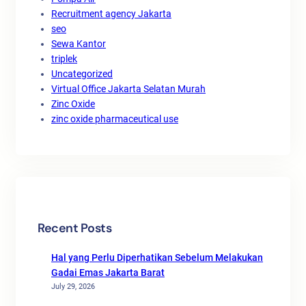
Recruitment agency Jakarta
seo
Sewa Kantor
triplek
Uncategorized
Virtual Office Jakarta Selatan Murah
Zinc Oxide
zinc oxide pharmaceutical use
Recent Posts
Hal yang Perlu Diperhatikan Sebelum Melakukan
Gadai Emas Jakarta Barat
July 29, 2026