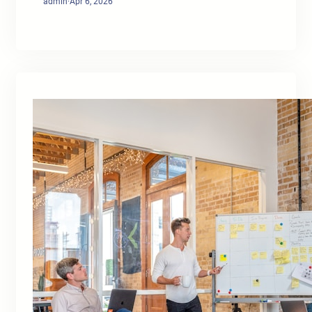
admin
·
Apr 6, 2026