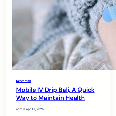
Kesehatan
Mobile IV Drip Bali, A Quick
Way to Maintain Health
admin
·
Apr 11, 2026