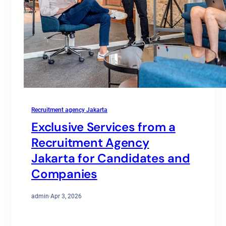
Recruitment agency Jakarta
Exclusive Services from a
Recruitment Agency
Jakarta for Candidates and
Companies
admin
·
Apr 3, 2026