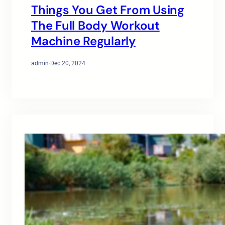
Things You Get From Using
The Full Body Workout
Machine Regularly
admin
·
Dec 20, 2024