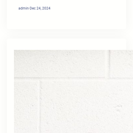
admin
·
Dec 24, 2024