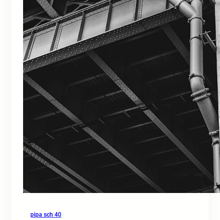
pipa sch 40