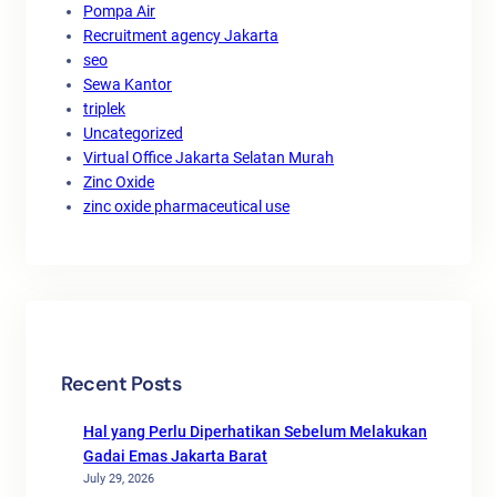
Pompa Air
Recruitment agency Jakarta
seo
Sewa Kantor
triplek
Uncategorized
Virtual Office Jakarta Selatan Murah
Zinc Oxide
zinc oxide pharmaceutical use
Recent Posts
Hal yang Perlu Diperhatikan Sebelum Melakukan
Gadai Emas Jakarta Barat
July 29, 2026