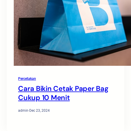
Percetakan
Cara Bikin Cetak Paper Bag
Cukup 10 Menit
admin
·
Dec 23, 2024