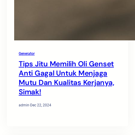
Generator
Tips Jitu Memilih Oli Genset
Anti Gagal Untuk Menjaga
Mutu Dan Kualitas Kerjanya,
Simak!
admin
·
Dec 22, 2024