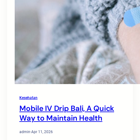
Kesehatan
Mobile IV Drip Bali, A Quick
Way to Maintain Health
admin
·
Apr 11, 2026