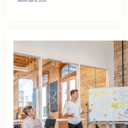
admin
·
Apr 6, 2026