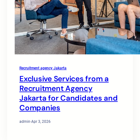
Recruitment agency Jakarta
Exclusive Services from a
Recruitment Agency
Jakarta for Candidates and
Companies
admin
·
Apr 3, 2026