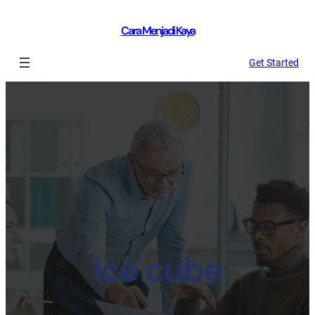
Cara Menjadi Kaya
Get Started
ice cube