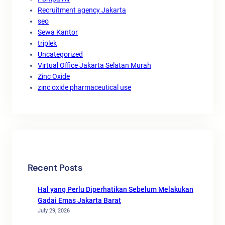
Recruitment agency Jakarta
seo
Sewa Kantor
triplek
Uncategorized
Virtual Office Jakarta Selatan Murah
Zinc Oxide
zinc oxide pharmaceutical use
Recent Posts
Hal yang Perlu Diperhatikan Sebelum Melakukan
Gadai Emas Jakarta Barat
July 29, 2026