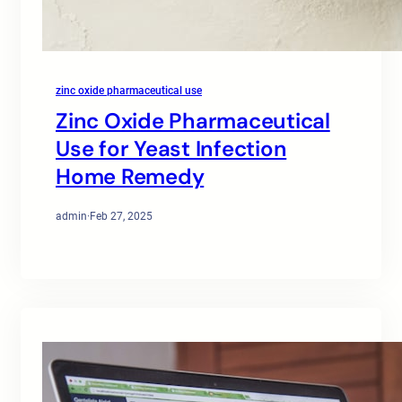
zinc oxide pharmaceutical use
Zinc Oxide Pharmaceutical
Use for Yeast Infection
Home Remedy
admin
·
Feb 27, 2025