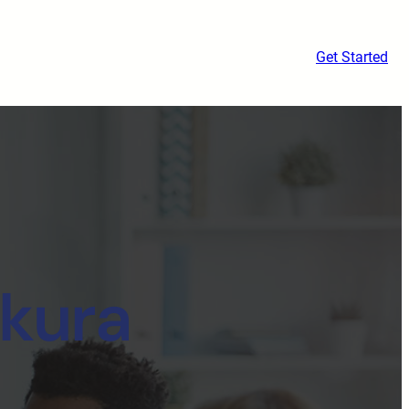
Get Started
kura