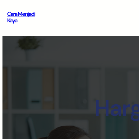
Cara Menjadi
Kaya
Har