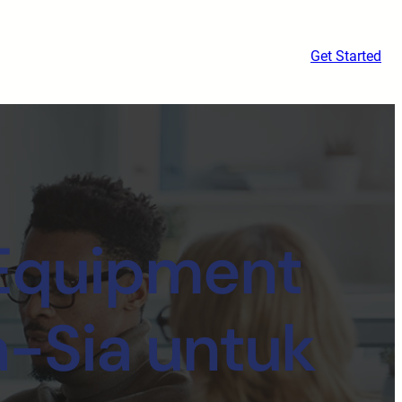
Get Started
 Equipment
a-Sia untuk