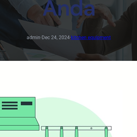
Anda
admin
·
Dec 24, 2024
·
kitchen equipment