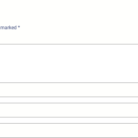
e marked
*