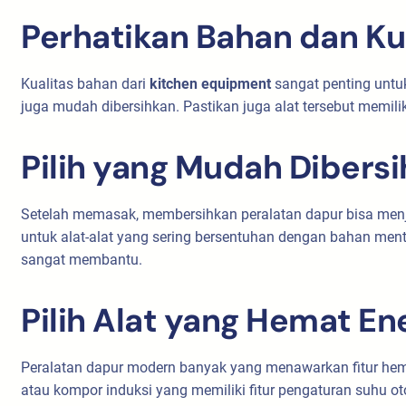
Perhatikan Bahan dan Ku
Kualitas bahan dari
kitchen equipment
sangat penting untuk 
juga mudah dibersihkan. Pastikan juga alat tersebut memil
Pilih yang Mudah Dibers
Setelah memasak, membersihkan peralatan dapur bisa menj
untuk alat-alat yang sering bersentuhan dengan bahan ment
sangat membantu.
Pilih Alat yang Hemat En
Peralatan dapur modern banyak yang menawarkan fitur hemat 
atau kompor induksi yang memiliki fitur pengaturan suhu o