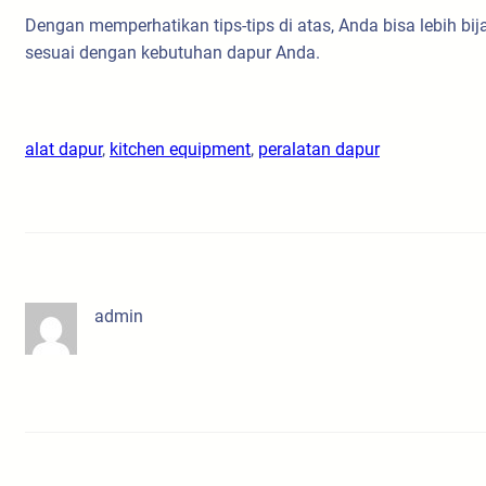
Dengan memperhatikan tips-tips di atas, Anda bisa lebih b
sesuai dengan kebutuhan dapur Anda.
alat dapur
, 
kitchen equipment
, 
peralatan dapur
admin