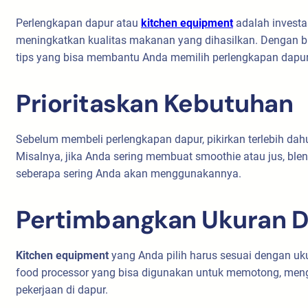
Perlengkapan dapur atau
kitchen equipment
adalah investa
meningkatkan kualitas makanan yang dihasilkan. Dengan b
tips yang bisa membantu Anda memilih perlengkapan dapur
Prioritaskan Kebutuhan
Sebelum membeli perlengkapan dapur, pikirkan terlebih da
Misalnya, jika Anda sering membuat smoothie atau jus, blen
seberapa sering Anda akan menggunakannya.
Pertimbangkan Ukuran 
Kitchen equipment
yang Anda pilih harus sesuai dengan uku
food processor yang bisa digunakan untuk memotong, men
pekerjaan di dapur.