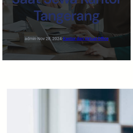
Tangerang
admin
·
Nov 28, 2024
·
Kantor dan Virtual Office