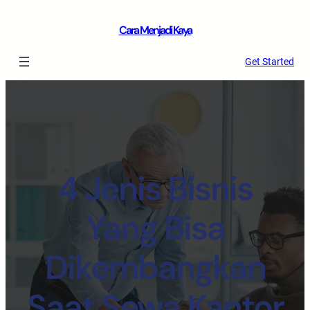
Cara Menjadi Kaya
Get Started
4 Jenis Bisnis
Yang Bisa
Dikembangkan
Saat Sewa Kantor