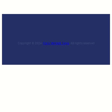
Copyright © 2024 ·
Cara Menjadi Kaya
· All rights reserved