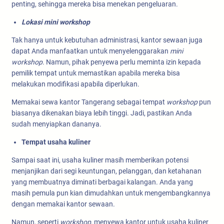
penting, sehingga mereka bisa menekan pengeluaran.
Lokasi mini workshop
Tak hanya untuk kebutuhan administrasi, kantor sewaan juga
dapat Anda manfaatkan untuk menyelenggarakan
mini
workshop
. Namun, pihak penyewa perlu meminta izin kepada
pemilik tempat untuk memastikan apabila mereka bisa
melakukan modifikasi apabila diperlukan.
Memakai sewa kantor Tangerang sebagai tempat
workshop
pun
biasanya dikenakan biaya lebih tinggi. Jadi, pastikan Anda
sudah menyiapkan dananya.
Tempat usaha kuliner
Sampai saat ini, usaha kuliner masih memberikan potensi
menjanjikan dari segi keuntungan, pelanggan, dan ketahanan
yang membuatnya diminati berbagai kalangan. Anda yang
masih pemula pun kian dimudahkan untuk mengembangkannya
dengan memakai kantor sewaan.
Namun, seperti
workshop
, menyewa kantor untuk usaha kuliner