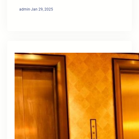
admin
·
Jan 29, 2025