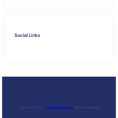
Social Links
Facebook
Twitter
LinkedIn
Instagram
Copyright © 2024 ·
Cara Menjadi Kaya
· All rights reserved