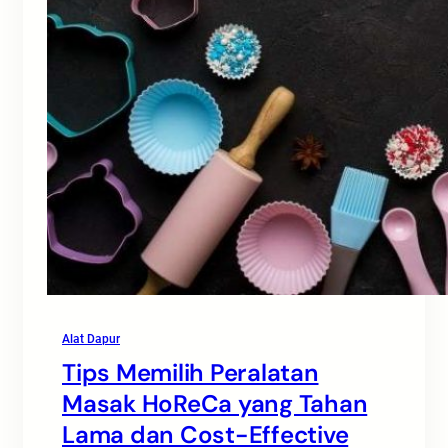
Alat Dapur
Tips Memilih Peralatan
Masak HoReCa yang Tahan
Lama dan Cost-Effective