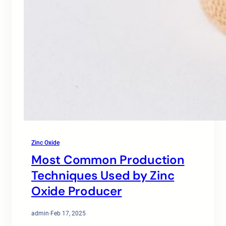
Zinc Oxide
Most Common Production
Techniques Used by Zinc
Oxide Producer
admin
·
Feb 17, 2025