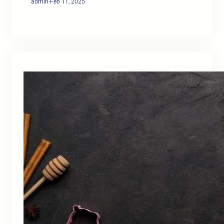
admin
·
Feb 11, 2025