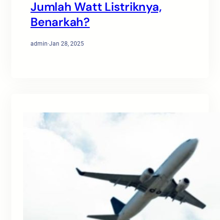
Jumlah Watt Listriknya,
Benarkah?
admin
·
Jan 28, 2025