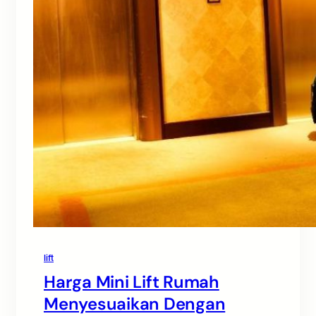
lift
Harga Mini Lift Rumah
Menyesuaikan Dengan