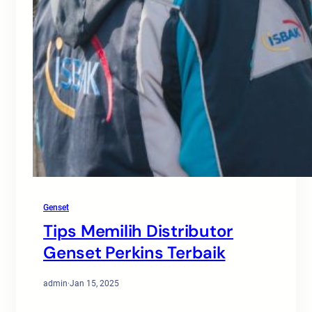
Genset
Tips Memilih Distributor
Genset Perkins Terbaik
admin
·
Jan 15, 2025