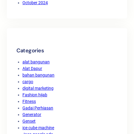
October 2024
Categories
alat bangunan
Alat Dapur
bahan bangunan
cargo
digital marketing
Fashion hijab
Fitness
Gadai Perhiasan
Generator
Genset
ice cube machine