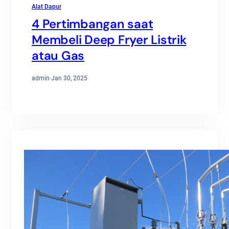
Alat Dapur
4 Pertimbangan saat
Membeli Deep Fryer Listrik
atau Gas
admin
·
Jan 30, 2025