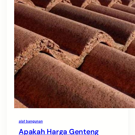
alat bangunan
Apakah Harga Genteng