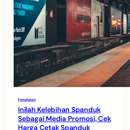
Percetakan
Inilah Kelebihan Spanduk
Sebagai Media Promosi, Cek
Harga Cetak Spanduk