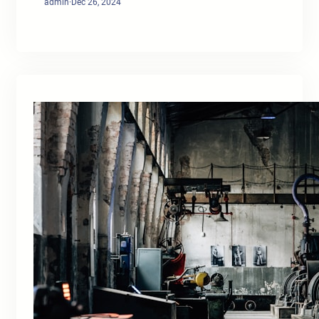
admin
·
Dec 26, 2024