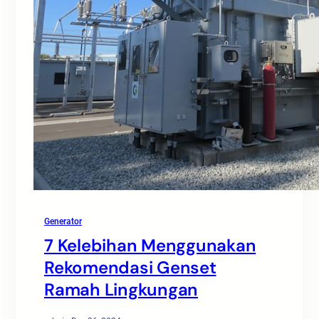
Generator
7 Kelebihan Menggunakan
Rekomendasi Genset
Ramah Lingkungan