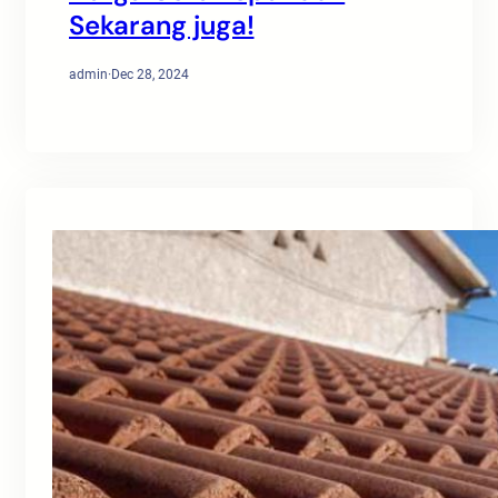
Sekarang juga!
admin
·
Dec 28, 2024