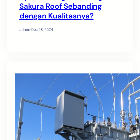
Sakura Roof Sebanding
dengan Kualitasnya?
admin
·
Dec 28, 2024