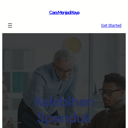
Cara Menjadi Kaya
Get Started
Kelebihan
Spanduk