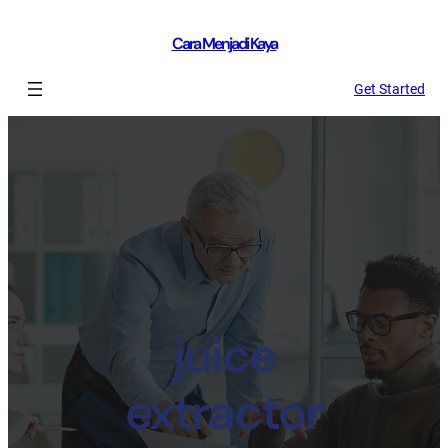
Cara Menjadi Kaya
Get Started
juice
extractor