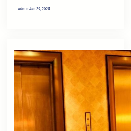
admin
·
Jan 29, 2025