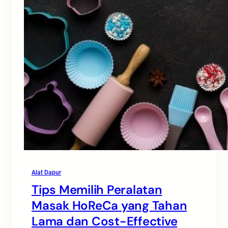
Alat Dapur
Tips Memilih Peralatan
Masak HoReCa yang Tahan
Lama dan Cost-Effective