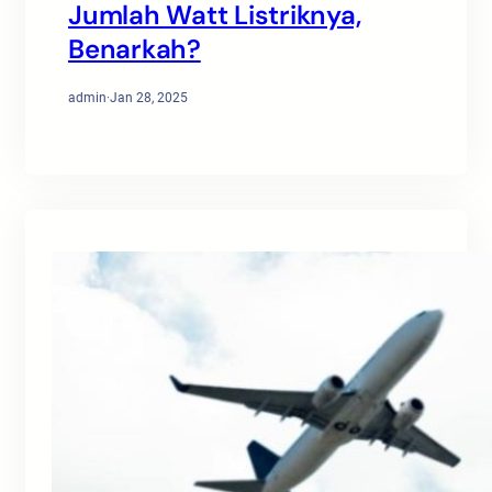
Jumlah Watt Listriknya,
Benarkah?
admin
·
Jan 28, 2025