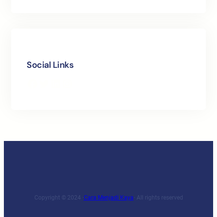
Social Links
Facebook
Twitter
LinkedIn
Instagram
Copyright © 2024 ·
Cara Menjadi Kaya
· All rights reserved