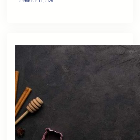
admin
·
Feb 11, 2025