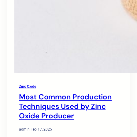
Zinc Oxide
Most Common Production
Techniques Used by Zinc
Oxide Producer
admin
·
Feb 17, 2025