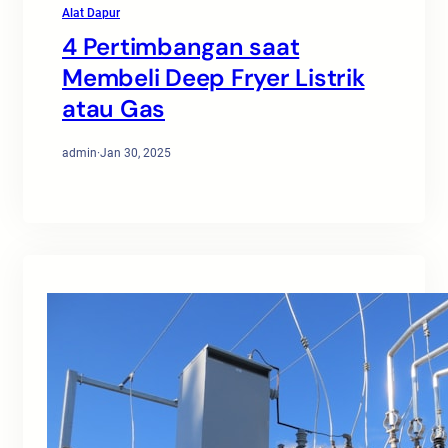
Alat Dapur
4 Pertimbangan saat
Membeli Deep Fryer Listrik
atau Gas
admin
·
Jan 30, 2025