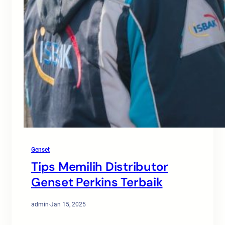
Genset
Tips Memilih Distributor
Genset Perkins Terbaik
admin
·
Jan 15, 2025