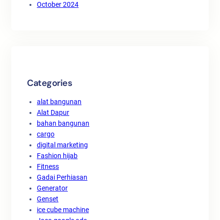
October 2024
Categories
alat bangunan
Alat Dapur
bahan bangunan
cargo
digital marketing
Fashion hijab
Fitness
Gadai Perhiasan
Generator
Genset
ice cube machine