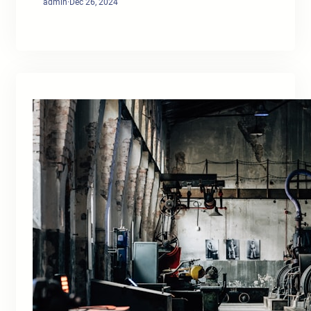
admin
·
Dec 26, 2024