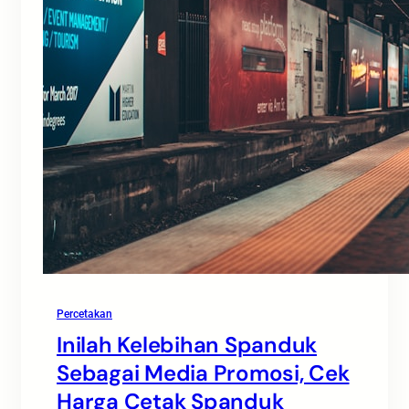
Percetakan
Inilah Kelebihan Spanduk
Sebagai Media Promosi, Cek
Harga Cetak Spanduk