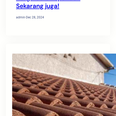
Sekarang juga!
admin
·
Dec 28, 2024