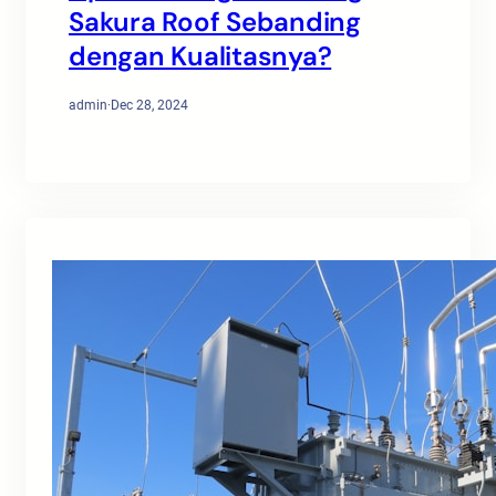
Sakura Roof Sebanding
dengan Kualitasnya?
admin
·
Dec 28, 2024