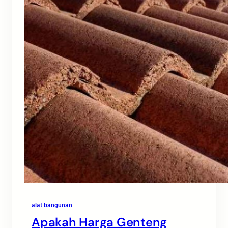
alat bangunan
Apakah Harga Genteng