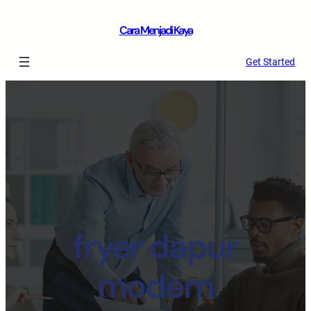
Cara Menjadi Kaya
Get Started
fryer dapur
modern