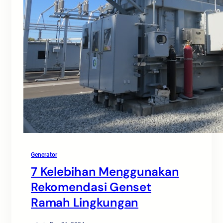
Generator
7 Kelebihan Menggunakan
Rekomendasi Genset
Ramah Lingkungan