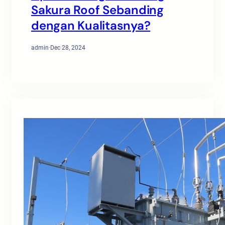
Sakura Roof Sebanding
dengan Kualitasnya?
admin
·
Dec 28, 2024