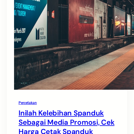
Percetakan
Inilah Kelebihan Spanduk
Sebagai Media Promosi, Cek
Harga Cetak Spanduk