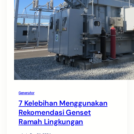
Generator
7 Kelebihan Menggunakan
Rekomendasi Genset
Ramah Lingkungan