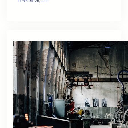
admin
·
Dec 26, 2024