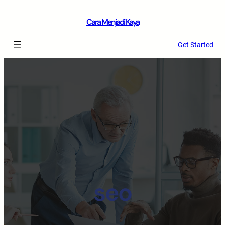
Cara Menjadi Kaya
Get Started
seo