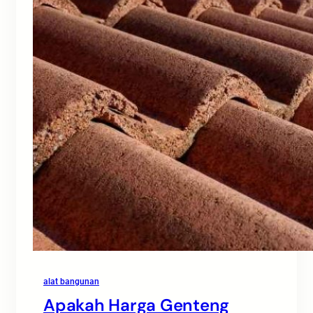
alat bangunan
Apakah Harga Genteng