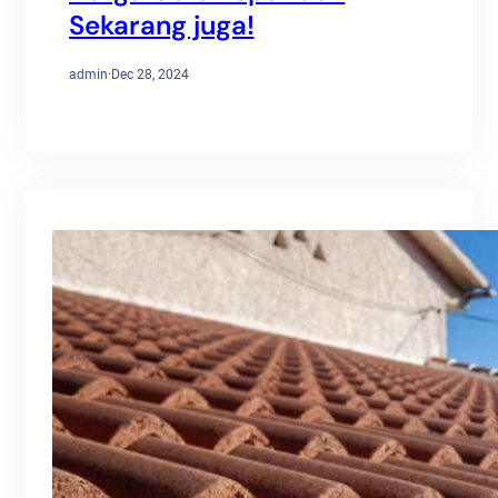
Sekarang juga!
admin
·
Dec 28, 2024